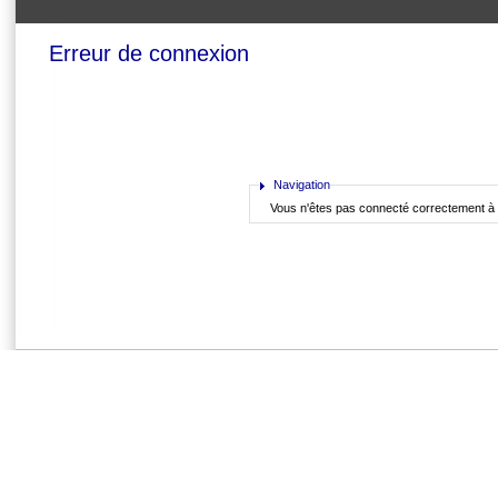
Erreur de connexion
Navigation
Vous n'êtes pas connect